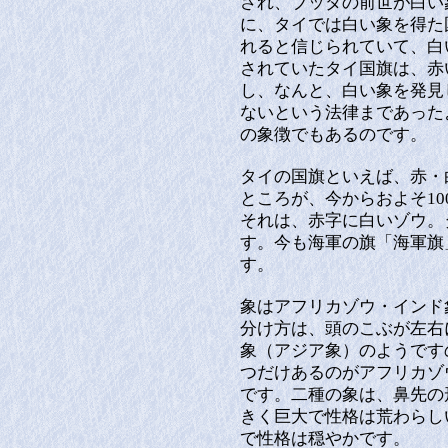
され、ブッダの前世が白い
に、タイでは白い象を得た
れると信じられていて、白い
されていたタイ国旗は、赤
し、なんと、白い象を発見
ないという法律まであった
の象徴でもあるのです。
タイの国旗といえば、赤・
ところが、今からおよそ1
それは、赤字に白いゾウ。
す。今も海軍の旗「海軍旗
す。
象はアフリカゾウ・インド
分け方は、頭のこぶが左右
象（アジア象）のようです
つだけあるのがアフリカゾ
です。二種の象は、鼻先の
きく巨大で性格は荒わらし
で性格は穏やかです。