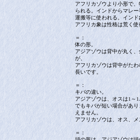
アフリカゾウより小形で、
られる。インドからマレー
運搬等に使われる。インド
アフリカ象は性格は荒く使
＝：
体の形。
アジアゾウは背中が丸く、
が、
アフリカゾウは背中がたわ
長いです。
＝：
キバの違い。
アジアゾウは、オスは1～1
でもキバが短い場合があり
えません。
アフリカゾウは、オス、メ
＝：
頭の形は、アジアゾウは頭