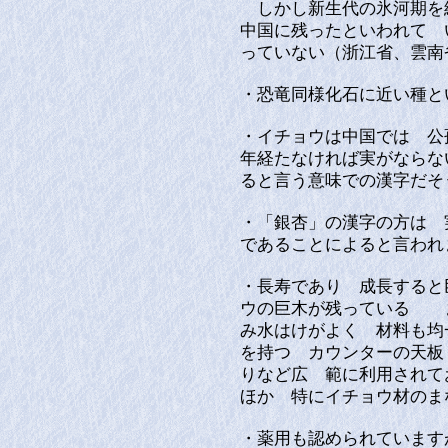
しかし新生代の氷河期を
中国に残ったといわれて 
っていない（浙江省、雲南
・恐竜同様化石に近い種と
・イチョウは中国では 公
年経たなければ実がならな
ると言う意味での漢字だそ
・「銀杏」の漢字の方は 
であることによると言われ
・長寿であり 成長すると
ウの巨木が残っている 
み水はけがよく 材料も均
を持つ カウンターの天板
りなど広 範に利用されて
ほか 特にイチョウ材のま
・薬用も認められています