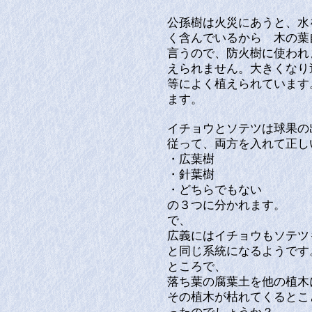
公孫樹は火災にあうと、水
く含んでいるから 木の葉
言うので、防火樹に使われ
えられません。大きくなり
等によく植えられています
ます。
イチョウとソテツは球果の
従って、両方を入れて正し
・広葉樹
・針葉樹
・どちらでもない
の３つに分かれます。
で、
広義にはイチョウもソテツ
と同じ系統になるようです
ところで、
落ち葉の腐葉土を他の植
その植木が枯れてくるとこ