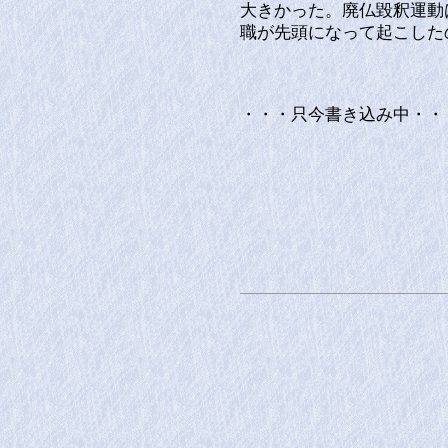
大きかった。廃仏毀釈運動
職が先頭になって起こした
・・・只今書き込み中・・