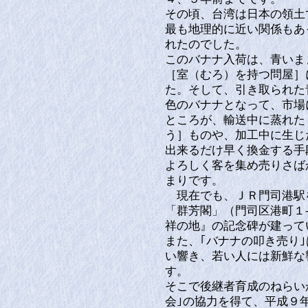
その頃、台湾は日本の領土
最も地理的に近い関係もあ
れたのでした。
このバナナ入荷は、青いま
［室（むろ）を持つ問屋］
た。そして、引き取られた
色のバナナとなって、市場
ところが、輸送中に蒸れた
う］ものや、加工中に生じ
出来るだけ早く換金する手
よろしく客を集め売りさば
まりです。
現在でも、ＪＲ門司港駅
「群芳閣」（門司区港町１
祥の地』の記念碑が建って
また、｢バナナの叩き売り
い響き、若い人には新鮮な
す。
そこで後継者育成のねらい
会｣の協力を得て、平成９